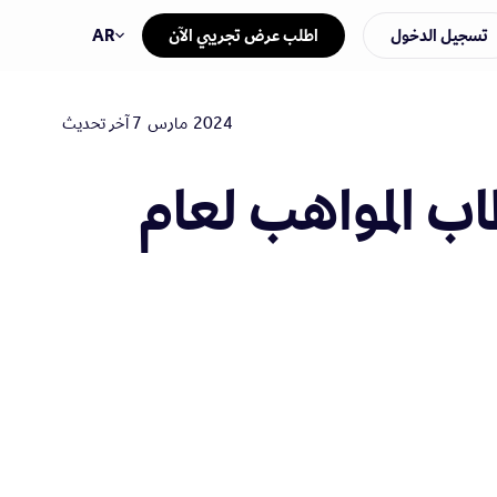
تسجيل الدخول
اطلب عرض تجريبي الآن
AR
2024
مارس
7
آخر تحديث
اب المواهب لعام