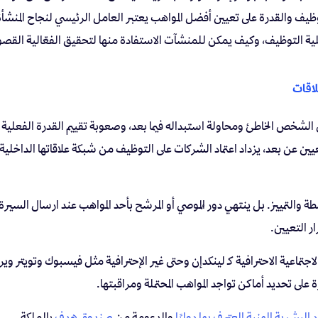
توظيف والقدرة على تعيين أفضل المواهب يعتبر العامل الرئيسي لنجاح المنشأة
ملية التوظيف، وكيف يمكن للمنشآت الاستفادة منها لتحقيق الفعّالية القص
لاقات
ن الشخص الخاطئ ومحاولة استبداله فيما بعد، وصعوبة تقييم القدرة الفعلي
يين عن بعد، يزداد اعتماد الشركات على التوظيف من شبكة علاقاتها الداخلي
اسطة والتمييز. بل ينتهي دور المُوصي أو المرشح بأحد المواهب عند ارسال السي
ار التعيين.
اجتماعية الاحترافية كـ لينكدإن وحتى غير الإحترافية مثل فيسبوك وتويتر و
البشرية المهنية المعترف بها دوليًا
والمدعومة من
صندوق هدف
بالمملكة.