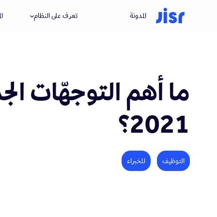
المدونة
تعرف على النظام
ال
ما أهم التوجهّات ال
2021؟
التوظيف
للخبراء