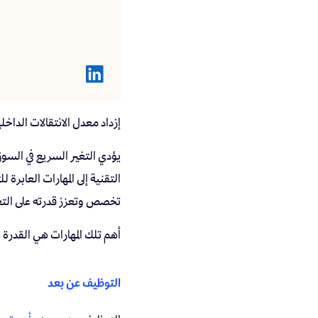
إزداد معدل الانتقالات الداخلية بنسبة 20% منذ بدء أزم
يؤدي التغير السريع في السوق 
تخصص وتعزز قدرته على التعل
أهم تلك المهارات هي القدرة ع
التوظيف عن بعد