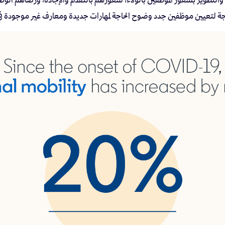
جة لتعيين موظفين جدد وضوح الحاجة لمهارات جديدة ومعارف غير موجودة ف