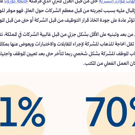
ات الموارد البشرية
حتى من قبل العزل المنزلي الذي فرضته
جائحة كورونا
على
قبال عليه بسبب تجربته من قبل معظم الشركات حول العالم. فهو موفر للوق
 تؤثر عادة على جودة اتخاذ قرار التوظيف من قبل الشركة أو حتى من قبل ال
عن بعد وتبنيه على الأقل بشكل جزئي من قبل غالبية الشركات في المملكة، ن
 الحاجة للذهاب للشركة لإجراء المقابلات والاختبارات ويعوض عنها بمكالم
ذهاب الموظف للشركة بشكل شخصي ربما تتأخر حتى بعد تعيين الموظف واجتياز
كان العمل الفعلي من المكتب.