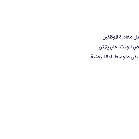
دل مغادرة الموظفين
ة لبعض الوقت، حتى يتمكن
يبقى متوسط المدة الزمنية