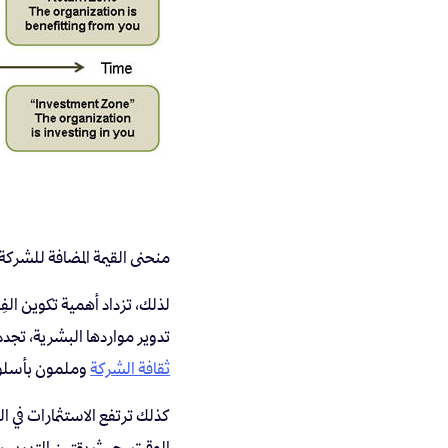
منحنى القيمة المضافة للشركة
لذلك، تزداد أهمية تكوين الفِ
تدوير مواردها البشرية، تجد
ثقافة الشركة
وملمون بأسلوبه
كذلك ترتفع الاستثمارات في 
الوقت. حيث يقترن التدريب و