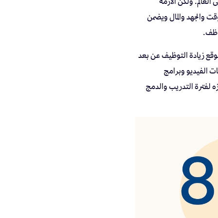
 العالم. ولكن الأزمة
ت والجهد والمال ويضمن
موظف.
توقع زيادة التوظيف عن بعد
ات الفيديو وبرامج
ه لفترة التدريب والدمج