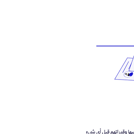
فيها وقدراتهم قبل أي شيء