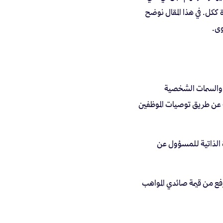
 ككل. في هذا المقال نوضح
وى.
ة والسمات الشخصية
ة عن طريق توصيات الموظفين
رة الذاتية للمسؤول عن
يرفع من قيمة صائدي المواهب