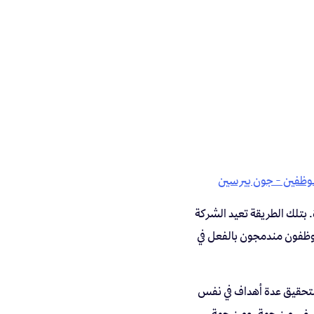
لموظفين - جون بيرسين
ة. بتلك الطريقة تعيد الشركة
وظفون مندمجون بالفعل في
ة لتحقيق عدة أهداف في نفس
وظيفي من جهة. ومن جهة