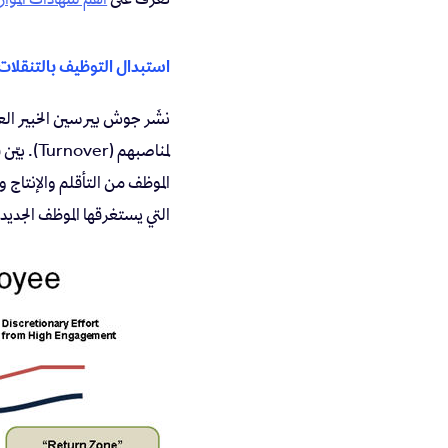
استبدال التوظيف بالتنقلات 
نشَر جوش بيرسين الخبير العالمي 
لمناصبه
الموظف من التأقلم والإنتاج 
التي يستغرقها الموظف الجديد للب