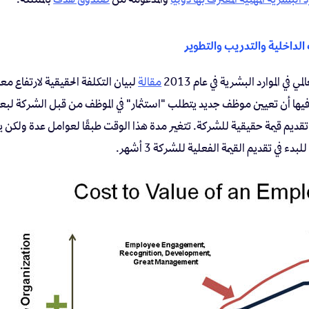
الداخلية والتدريب والتطوير
في الموارد البشرية في عام 2013
مقالة
لبيان التكلفة الحقيقية لارتفاع مع
م (Turnover). بيّن فيها أن تعيين موظف جديد يتطلب "استثمار" في الموظف من قبل الشرك
وتقديم قيمة حقيقية للشركة. تتغير مدة هذا الوقت طبقًا لعوامل عدة ولكن 
دء في تقديم القيمة الفعلية للشركة 3 أشهر.